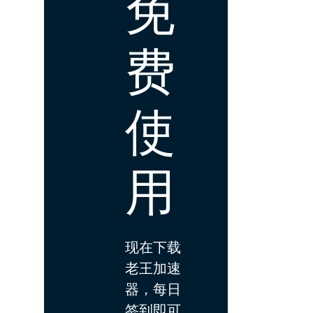
免
费
使
用
现在下载
老王加速
器，每日
签到即可