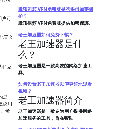
PN的
騰訊視頻 VPN免费版是否提供加密保
护？
。用户可
騰訊視頻 VPN免費版提供加密保護。
老王加速器如何免费下载？
的配置文
老王加速器是什
么？
老王加速器是一款高效的网络加速工
站和应
具。
如何设置老王加速器以便更好地观看
。
视频？
的是，
老王加速器简介
建议用
， 老
老王加速器是一款专为用户提供网络
加速服务的工具，旨在帮助