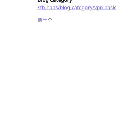
Blog Category
/zh-hans/blog-category/vpn-basic
前一个