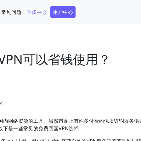
Secondary Menu
常见问题
下载中心
用户中心
VPN可以省钱使用？
04
国内网络资源的工具。虽然市面上有许多付费的优质VPN服务供
以下是一些常见的免费回国VPN选择：