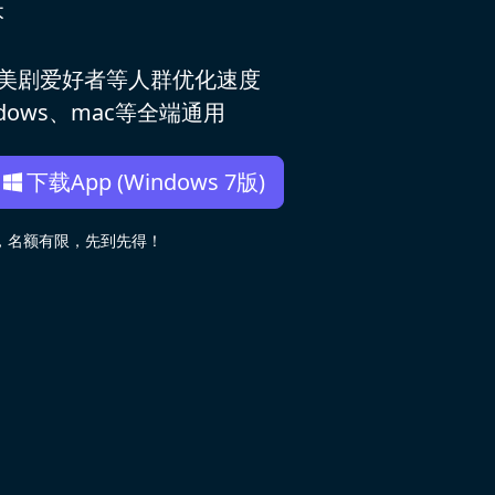
本
，美剧爱好者等人群优化速度
ows、mac等全端通用
下载App (Windows 7版)
用，名额有限，先到先得！