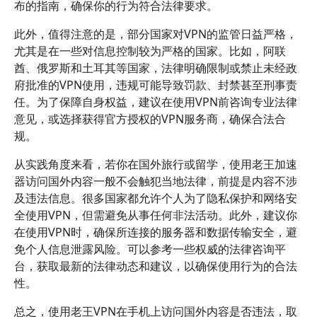
布的指南，确保你的行为符合法律要求。
此外，值得注意的是，部分国家对VPN的监管日益严格，
尤其是在一些对信息控制较为严格的国家。比如，阿联
酋、俄罗斯和土耳其等国家，法律明确限制或禁止未经政
府批准的VPN使用，违规可能导致罚款、封禁甚至刑事责
任。为了保障自身权益，建议在使用VPN前咨询专业法律
意见，或选择获得官方授权的VPN服务商，确保合法合
规。
从实践角度来看，若你在国外旅行或留学，使用老王加速
器访问国外内容一般不会触犯当地法律，前提是内容不涉
及违法信息。很多国家都允许个人为了隐私保护和网络安
全使用VPN，但需避免从事任何非法活动。此外，建议你
在使用VPN时，确保所连接的服务器和数据传输安全，避
免个人信息泄露风险。可以参考一些权威的法律咨询平
台，获取最新的法律动态和建议，以确保使用行为的合法
性。
总之，使用老王VPN在手机上访问国外内容是否违法，取