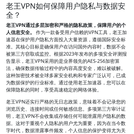
老王VPN如何保障用户隐私与数据安
全？
老王VPN通过多层加密和严格的隐私政策，保障用户的个
人信息安全。
作为一款备受用户信赖的VPN工具，老王加
速器在保护用户隐私方面投入大量资源，遵循国际安全标
准。其核心目标是确保用户在访问国外内容时，数据不会
被第三方窃取或监控。根据2023年发布的多项安全评测报
告显示，老王VPN采用的是业界领先的AES-256加密算
法，确保数据传输过程中的内容高度安全，难以被破解。
这种加密技术被全球多家安全机构和专家广泛认可，已成
为数据保护的行业标准。通过使用老王加速器，您可以在
保障隐私的同时，享受高速稳定的网络体验。
老王VPN还实行严格的无日志政策，意味着不会记录您的
浏览历史、连接时间或任何敏感信息。多项第三方审计证
明，老王VPN不会收集或存储任何可能泄露用户隐私的数
据。这对于重视个人隐私的用户尤为重要，因为在当今数
字时代，数据泄露事件频发，个人信息的保护变得尤为关