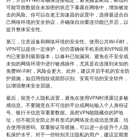
外，开启VPN时应确保连接稳定，避免频繁断线，断线时
可能导致数据在未加密的状态下暴露在网络中，增加被攻
击的风险。你可以在老王加速器的设置中，选择最适合自
己网络环境的安全协议，并确保自动重连功能已开启，以
提升整体安全性。
第三，注意设备和网络环境的安全性。使用公共Wi-Fi时，
VPN可以提供一定保护，但仍需确保手机系统和VPN应用
均已更新到最新版本，以修补已知漏洞。避免在不安全或
未知的网络环境中进行敏感操作，尤其是在连接到未知的
免费Wi-Fi时，风险会更大。此外，建议开启手机的安全防
护措施，如启用指纹或面部识别、安装可信的安全软件，
以增强整体安全层级。
最后，留意个人隐私设置，避免在使用VPN时泄露过多敏
感信息。不要随意在不可信的平台或网站输入个人身份证
号、银行卡信息等重要数据。虽然VPN能隐藏你的IP地
址，但不能完全防止所有形式的网络攻击或信息泄露。结
合使用强密码、双重验证等措施，可以进一步提升个人隐
私保护水平。对于一些特别关注隐私的用户，建议定期查