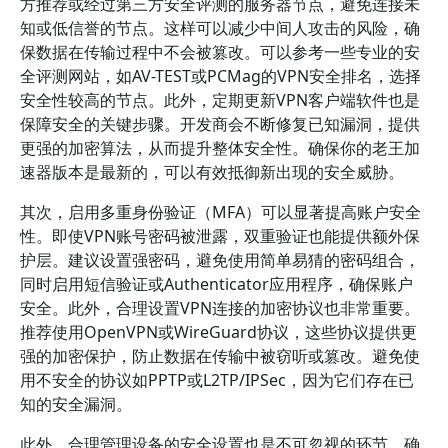
方推荐或经过第三方安全评测的服务器节点，避免连接未
知或低信誉的节点。这样可以减少中间人攻击的风险，确
保数据在传输过程中不会被篡改。可以参考一些专业的安
全评测网站，如AV-TEST或PCMag的VPN安全排名，选择
安全性较高的节点。此外，定期更新VPN客户端软件也是
保障安全的关键步骤。开发商会不断修复已知漏洞，提供
更强的加密算法，从而提升整体安全性。确保你的老王加
速器版本是最新的，可以有效抵御新出现的安全威胁。
其次，启用多重身份验证（MFA）可以显著提高账户安全
性。即使VPN账号密码被泄露，双重验证也能提供额外保
护层。建议设置强密码，避免使用简单易猜的密码组合，
同时启用短信验证或Authenticator应用程序，确保账户
安全。此外，合理设置VPN连接的加密协议也非常重要。
推荐使用OpenVPN或WireGuard协议，这些协议提供更
强的加密保护，防止数据在传输中被窃听或篡改。避免使
用不安全的协议如PPTP或L2TP/IPSec，因为它们存在已
知的安全漏洞。
此外，合理管理设备的安全设置也是不可忽视的环节。确