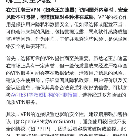
在使用老王VPN（如老王加速器）访问国外内容时，安全
风险不可忽视，需谨慎应对各种潜在威胁。
VPN的核心作
用是保护用户隐私和数据安全，但如果选择或配置不当，
可能会带来新的风险，包括数据泄露、恶意软件感染或被
监控等问题。作为用户，了解并规避这些风险，是保障网
络安全的重要环节。
首先，选择可靠的VPN提供商至关重要。虽然老王加速器
在市场上具有一定声誉，但一些低质量或未经过严格审查
的VPN服务可能会存在数据记录、泄露用户信息的风险。
建议你在使用前，仔细查阅其隐私政策、用户评价以及安
全认证信息，确保其具备合法资质和良好的信誉。可以参
考
AV-TEST等权威机构的评测报告
，选择经过多方验证的
优质VPN服务。
其次，VPN的连接设置也影响安全性。建议启用强加密协
议（如OpenVPN或WireGuard），避免使用较旧或不安
全的协议（如 PPTP），因为后者容易被破解或监控。此