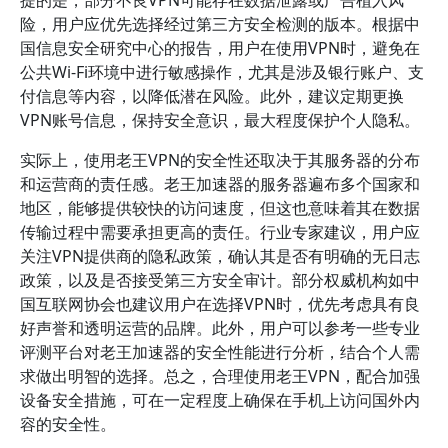
提的是，部分不良VPN可能存在数据泄露或广告植入风
险，用户应优先选择经过第三方安全检测的版本。根据中
国信息安全研究中心的报告，用户在使用VPN时，避免在
公共Wi-Fi环境中进行敏感操作，尤其是涉及银行账户、支
付信息等内容，以降低潜在风险。此外，建议定期更换
VPN账号信息，保持安全意识，最大程度保护个人隐私。
实际上，使用老王VPN的安全性还取决于其服务器的分布
和运营商的责任感。老王加速器的服务器遍布多个国家和
地区，能够提供较快的访问速度，但这也意味着其在数据
传输过程中需要承担更高的责任。行业专家建议，用户应
关注VPN提供商的隐私政策，确认其是否有明确的无日志
政策，以及是否接受第三方安全审计。部分权威机构如中
国互联网协会也建议用户在选择VPN时，优先考虑具有良
好声誉和透明运营的品牌。此外，用户可以参考一些专业
评测平台对老王加速器的安全性能进行分析，结合个人需
求做出明智的选择。总之，合理使用老王VPN，配合加强
设备安全措施，可在一定程度上确保在手机上访问国外内
容的安全性。