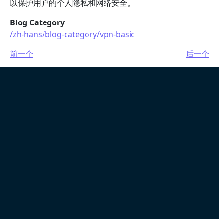
以保护用户的个人隐私和网络安全。
Blog Category
/zh-hans/blog-category/vpn-basic
前一个
后一个