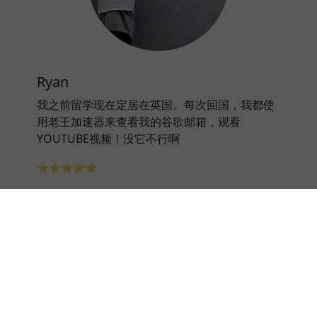
Ryan
我之前留学现在定居在英国。每次回国，我都使
用老王加速器来查看我的谷歌邮箱，观看
YOUTUBE视频！没它不行啊
⭐⭐⭐⭐⭐