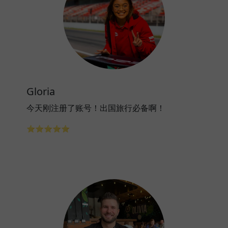
Gloria
今天刚注册了账号！出国旅行必备啊！
⭐⭐⭐⭐⭐