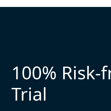
100% Risk-
Trial