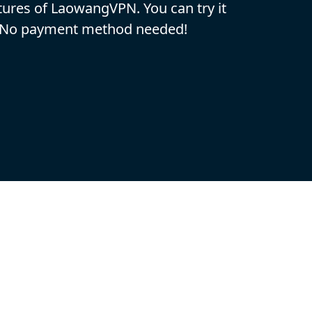
eatures of LaowangVPN. You can try it
. No payment method needed!