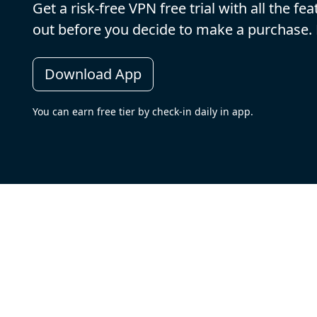
Get a risk-free VPN free trial with all the f
out before you decide to make a purchase
Download App
You can earn free tier by check-in daily in app.