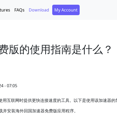
Secondary Menu
tures
FAQs
Download
My Account
费版的使用指南是什么？
4 - 07:05
使用互联网时提供更快连接速度的工具。以下是使用该加速器的
下载并安装海外回国加速器免费版应用程序。