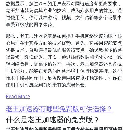
数据显示，超过70%的用户表示对网络速度有更高要求，
老王加速器凭借其专业的技术，成为众多用户的首选。通
过使用它，你可以在游戏、视频、文件传输等多个场景中
享受到极致的网络体验。
那么，老王加速器究竟是如何提升手机网络速度的呢？核
心原理在于其多方面的技术优势。首先，它采用智能节点
切换技术，自动选择最优的服务器节点，确保数据传输路
径最短，降低延迟。其次，通过压缩数据和优化协议，减
轻网络负担，提高传输效率。再次，老王加速器还具备抗
干扰能力，能够在复杂的网络环境下保持稳定连接。这些
技术手段共同作用，显著改善网络速度和稳定性，让你在
使用手机时感受到前所未有的流畅体验。
Read More
老王加速器有哪些免费版可供选择？
什么是老王加速器的免费版？
老王加速器的免费版是指用户无需支付任何费用即可使用