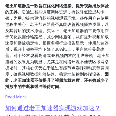
老王加速器是一款旨在优化网络连接、提升视频播放体验
的工具。
它通过智能调度网络资源，有效降低延迟与卡
顿，为用户提供更流畅的视频观看环境。很多用户在使用
过程中关心，老王加速器是否真能改善视频播放质量，以
及其背后的技术原理。实际上，老王加速器的主要作用在
于优化数据传输路径，减少网络瓶颈，从而提升视频加载
速度和播放稳定性。根据多项行业报告显示，使用加速器
后，视频卡顿率平均下降了30%以上，用户体验显著改
善。对于经常观看高清或4K视频内容的用户来说，老王加
速器的效果尤为明显，尤其是在网络环境不佳或区域网络
拥堵时。其核心优势在于通过智能节点选择和动态带宽调
度，确保视频数据能够快速、稳定地传输到终端设备。
因
此，老王加速器不仅提升了视频加载速度，还有效减少了
播放中的中断和缓冲等待时间。
Read More
如何通过老王加速器实现游戏加速？