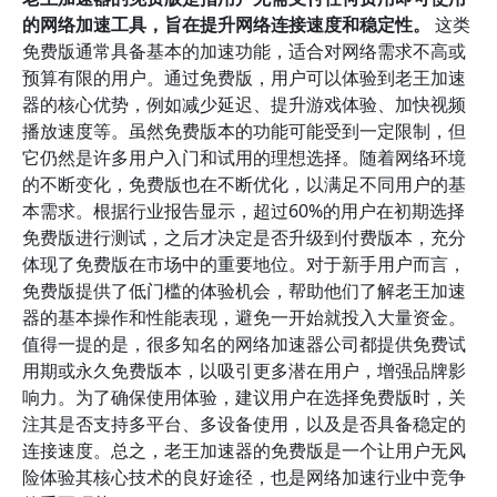
的网络加速工具，旨在提升网络连接速度和稳定性。
这类
免费版通常具备基本的加速功能，适合对网络需求不高或
预算有限的用户。通过免费版，用户可以体验到老王加速
器的核心优势，例如减少延迟、提升游戏体验、加快视频
播放速度等。虽然免费版本的功能可能受到一定限制，但
它仍然是许多用户入门和试用的理想选择。随着网络环境
的不断变化，免费版也在不断优化，以满足不同用户的基
本需求。根据行业报告显示，超过60%的用户在初期选择
免费版进行测试，之后才决定是否升级到付费版本，充分
体现了免费版在市场中的重要地位。对于新手用户而言，
免费版提供了低门槛的体验机会，帮助他们了解老王加速
器的基本操作和性能表现，避免一开始就投入大量资金。
值得一提的是，很多知名的网络加速器公司都提供免费试
用期或永久免费版本，以吸引更多潜在用户，增强品牌影
响力。为了确保使用体验，建议用户在选择免费版时，关
注其是否支持多平台、多设备使用，以及是否具备稳定的
连接速度。总之，老王加速器的免费版是一个让用户无风
险体验其核心技术的良好途径，也是网络加速行业中竞争