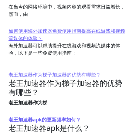
在当今的网络环境中，视频内容的观看需求日益增长，
然而，由
如何使用海外加速器免費使用指南提高在线游戏和视频
流媒体的体验？
海外加速器可以帮助提升在线游戏和视频流媒体的体
验，以下是一些免费使用指南：
老王加速器作为梯子加速器的优势有哪些？
老王加速器作为梯子加速器的优势
有哪些？
老王加速器作为梯
老王加速器apk的更新频率如何？
老王加速器apk是什么？